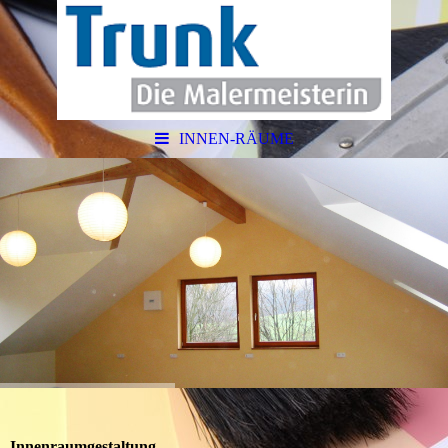
INNEN-RÄUME
Innenraumgestaltung