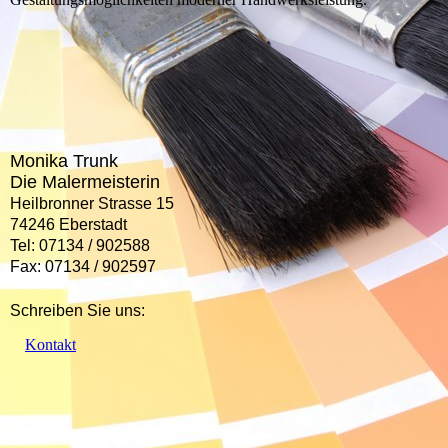
Monika Trunk
Die Malermeisterin
Heilbronner Strasse 15
74246 Eberstadt
Tel: 07134 / 902588
Fax: 07134 / 902597
Schreiben Sie uns:
Kontakt